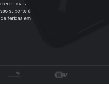
ornecer mais
osso suporte à
 de feridas em