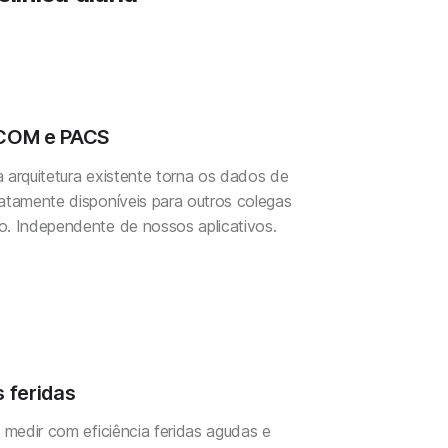
ICOM e PACS
 arquitetura existente torna os dados de
atamente disponíveis para outros colegas
o. Independente de nossos aplicativos.
 feridas
e medir com eficiência feridas agudas e