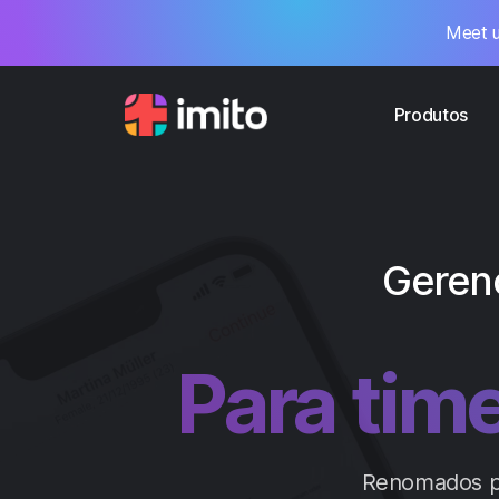
Meet u
Produtos
Gerenc
Para 
Renomados pr