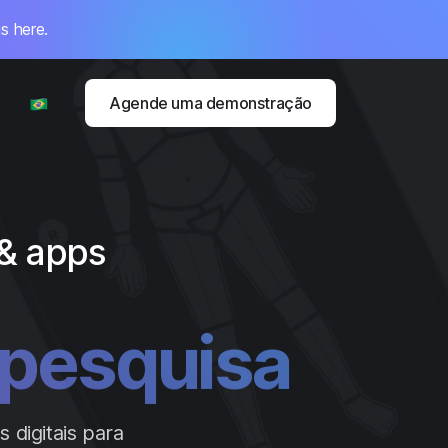
s here.
Agende uma demonstração
 & apps
ínicas
digitais para