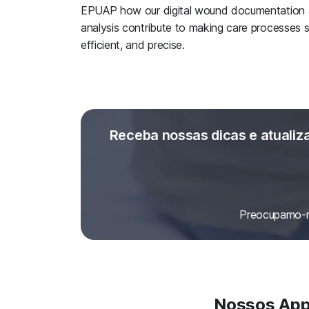
EPUAP how our digital wound documentation
analysis contribute to making care processes s
efficient, and precise.
Receba nossas dicas e atualiz
Preocupamo-n
Nossos Apps 