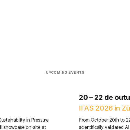
UPCOMING EVENTS
20 – 22 de out
IFAS 2026 in Zü
Sustainability in Pressure
From October 20th to 22n
ll showcase on-site at
scientifically validated