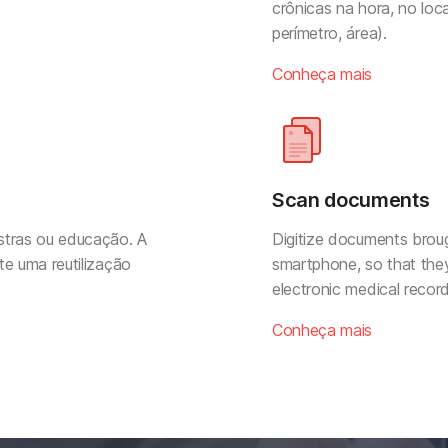
crônicas na hora, no loc
perímetro, área).
Conheça mais
Scan documents
estras ou educação. A
Digitize documents brough
te uma reutilização
smartphone, so that they
electronic medical record
Conheça mais