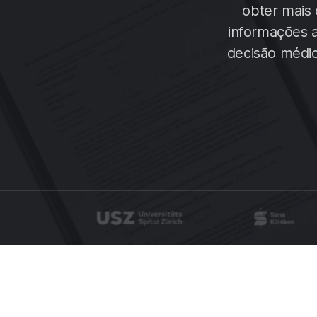
obter mais 
informações a
decisão médic