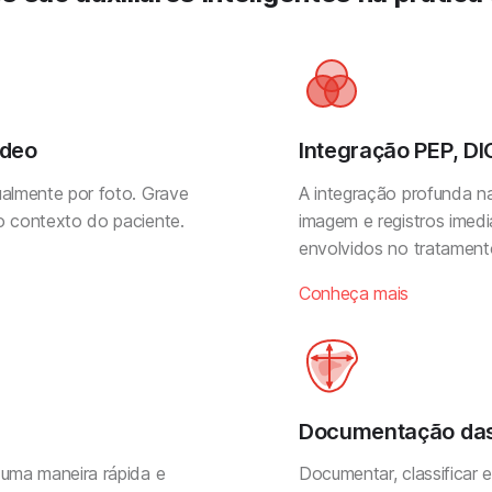
ídeo
Integração PEP, D
ualmente por foto. Grave
A integração profunda na
o contexto do paciente.
imagem e registros imedi
envolvidos no tratament
Conheça mais
Documentação das
 uma maneira rápida e
Documentar, classificar 