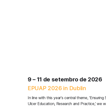
9 – 11 de setembro de 2026
EPUAP 2026 in Dublin
In line with this year's central theme, 'Ensuring 
Ulcer Education, Research and Practice,' we wi