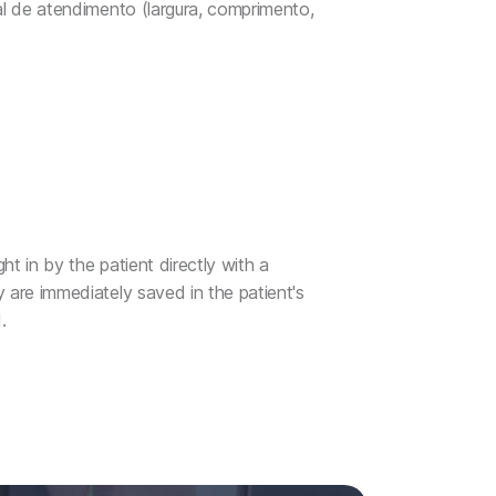
al de atendimento (largura, comprimento,
t in by the patient directly with a
 are immediately saved in the patient's
.