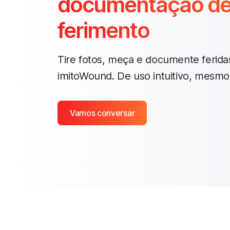
documentação d
ferimento
Tire fotos, meça e documente ferid
imitoWound. De uso intuitivo, mesmo
Vamos conversar