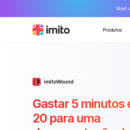
Meet u
Produtos
imitoWound
Gastar 5 minutos 
20 para uma