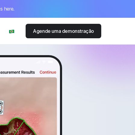
s here.
Agende uma demonstração