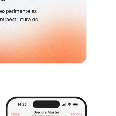
 experimente as
infraestrutura do