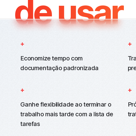
de usar
Economize tempo com
Tr
documentação padronizada
pr
Ganhe flexibilidade ao terminar o
Pr
trabalho mais tarde com a lista de
tr
tarefas