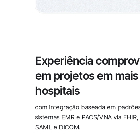
Experiência compro
em projetos em mais
hospitais
com integração baseada em padrõe
sistemas EMR e PACS/VNA via FHIR,
SAML e DICOM.