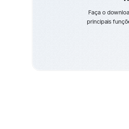
Faça o downloa
principais funçõ