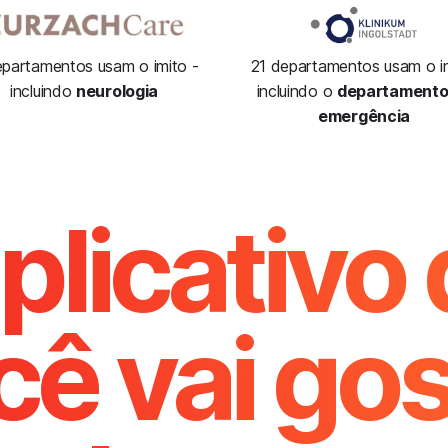
epartamentos usam o imito -
21 departamentos usam o im
incluindo
neurologia
incluindo o
departamento
emergência
plicativo
cê vai gos