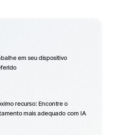
abalhe em seu dispositivo
eferido
óximo recurso: Encontre o
atamento mais adequado com IA