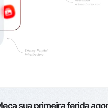
eça sua primeira ferida ago