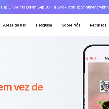
s at EPUAP in Dublin Sep 09-11! Book your appointment with u
Áreas de uso
Pesquisa
Sobre Nós
Recursos
em vez de