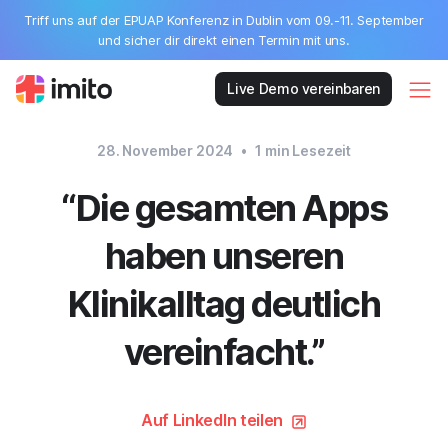
Triff uns auf der EPUAP Konferenz in Dublin vom 09.-11. September
und sicher dir direkt einen Termin mit uns.
Live Demo vereinbaren
28. November 2024
•
1
min Lesezeit
“Die gesamten Apps
haben unseren
Klinikalltag deutlich
vereinfacht.”
Auf LinkedIn teilen