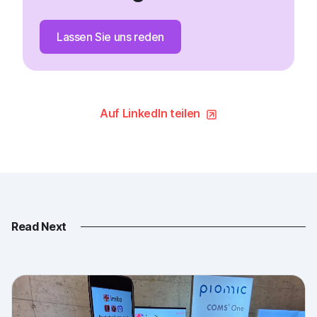
Lassen Sie uns reden
Auf LinkedIn teilen
Read Next