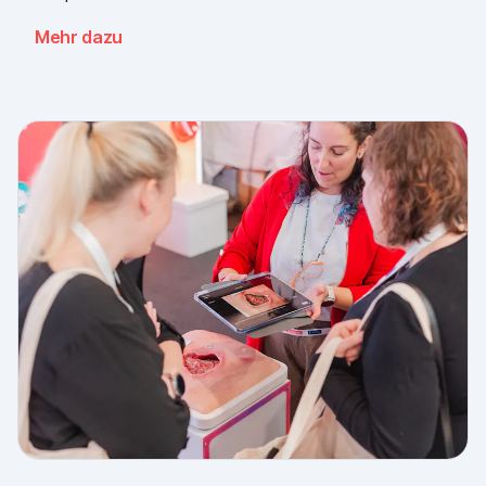
nehmen eine klare Botschaft mit: Der Bedarf an
Mehr dazu
einfacher, validierter Wunddokumentation ist da, über
alle Sektoren hinweg. Danke an alle, die
vorbeigekommen sind, und an Piomic für die
gemeinsame Standzeit.