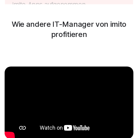
imito-Apps aufgenommen.
Wie andere IT-Manager von imito
profitieren