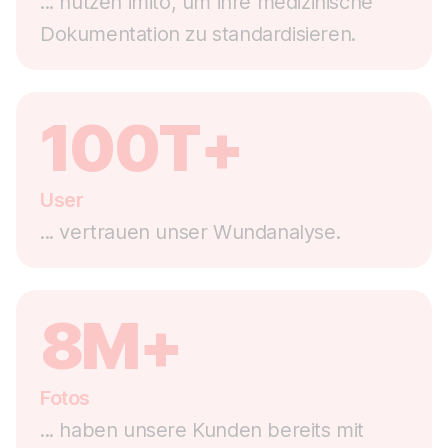
... nutzen imito, um ihre medizinische
Dokumentation zu standardisieren.
100T+
User
... vertrauen unser Wundanalyse.
8M+
Fotos
... haben unsere Kunden bereits mit