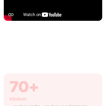
70+
Kliniken