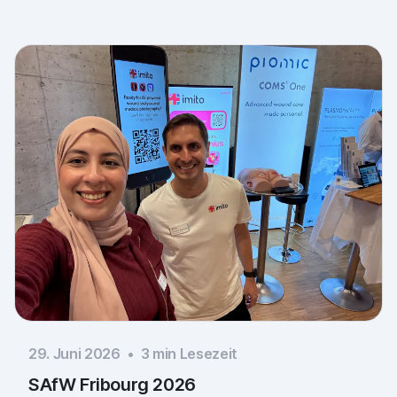
29. Juni 2026
•
3
min Lesezeit
SAfW Fribourg 2026