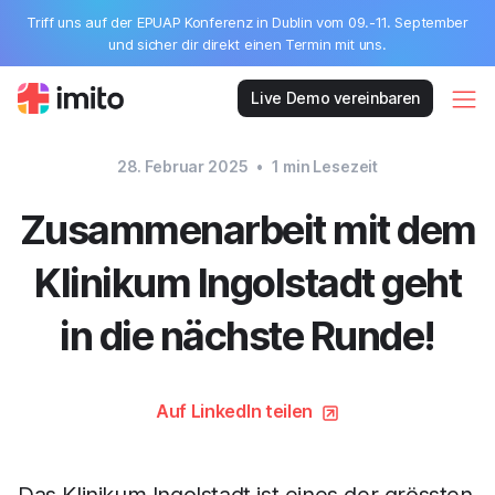
Triff uns auf der EPUAP Konferenz in Dublin vom 09.-11. September
und sicher dir direkt einen Termin mit uns.
Live Demo vereinbaren
28. Februar 2025
•
1
min Lesezeit
Zusammenarbeit mit dem
Klinikum Ingolstadt geht
in die nächste Runde!
Auf LinkedIn teilen