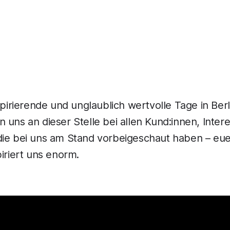
spirierende und unglaublich wertvolle Tage in Berl
 uns an dieser Stelle bei allen Kund:innen, Inter
die bei uns am Stand vorbeigeschaut haben – eu
piriert uns enorm.