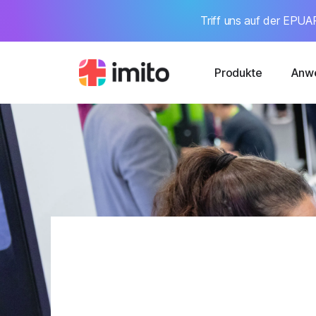
Triff uns auf der EPUAP
Produkte
Anwe