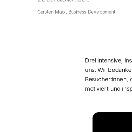
Carsten Marx, Business Development
Drei intensive, in
uns. Wir bedanken
Besucher:innen, 
motiviert und ins