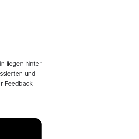
in liegen hinter
essierten und
er Feedback