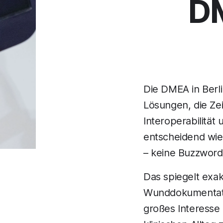
DM
Die DMEA in Berli
Lösungen, die Zei
Interoperabilität
entscheidend wi
– keine Buzzwords
Das spiegelt exak
Wunddokumentatio
großes Interesse