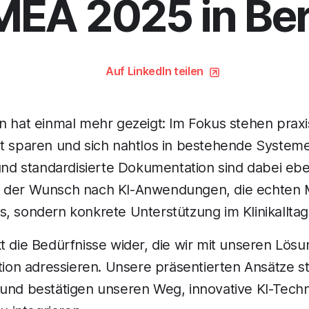
EA 2025 in Ber
Auf LinkedIn teilen
n hat einmal mehr gezeigt: Im Fokus stehen praxi
t sparen und sich nahtlos in bestehende Systeme 
 und standardisierte Dokumentation sind dabei eb
e der Wunsch nach KI-Anwendungen, die echten 
, sondern konkrete Unterstützung im Klinikalltag
t die Bedürfnisse wider, die wir mit unseren Lösu
n adressieren. Unsere präsentierten Ansätze sti
 und bestätigen unseren Weg, innovative KI-Techn