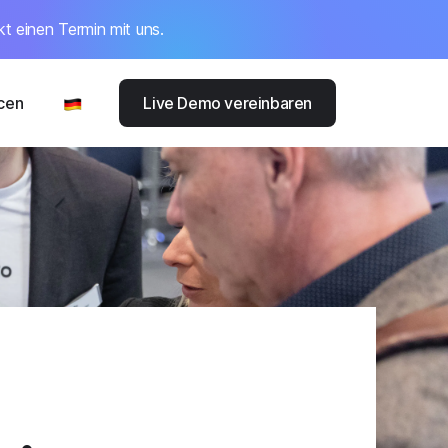
kt einen Termin mit uns.
cen
Live Demo vereinbaren