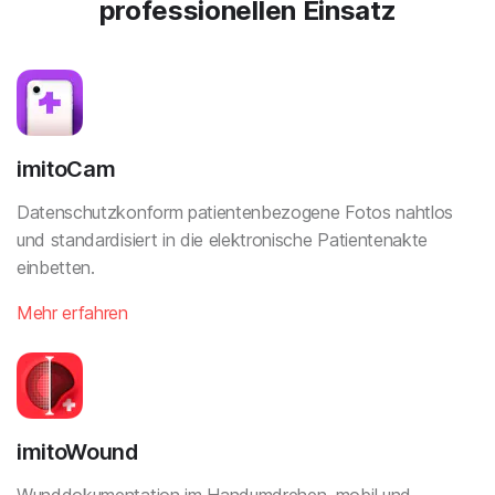
professionellen Einsatz
imitoCam
Datenschutzkonform patientenbezogene Fotos nahtlos
und standardisiert in die elektronische Patientenakte
einbetten.
Mehr erfahren
imitoWound
Wunddokumentation im Handumdrehen, mobil und