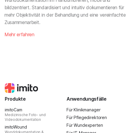
bildzentriert. Standardisiert und intuitiv dokumentieren für
mehr Objektivität in der Behandlung und eine vereinfachte
Zusammenarbeit.
Mehr erfahren
Produkte
Anwendungsfälle
imitoCam
Für Klinikmanager
Medizinische Foto- und
Für Pflegedirektoren
Videodokumentation
Für Wundexperten
imitoWound
Wunddokumentation &
Für IT-Manager