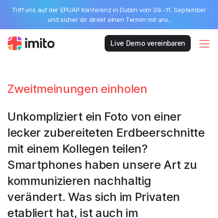
Triff uns auf der EPUAP Konferenz in Dublin vom 09.-11. September
und sicher dir direkt einen Termin mit uns.
Live Demo vereinbaren
Zweitmeinungen einholen
Unkompliziert ein Foto von einer
lecker zubereiteten Erdbeerschnitte
mit einem Kollegen teilen?
Smartphones haben unsere Art zu
kommunizieren nachhaltig
verändert. Was sich im Privaten
etabliert hat, ist auch im