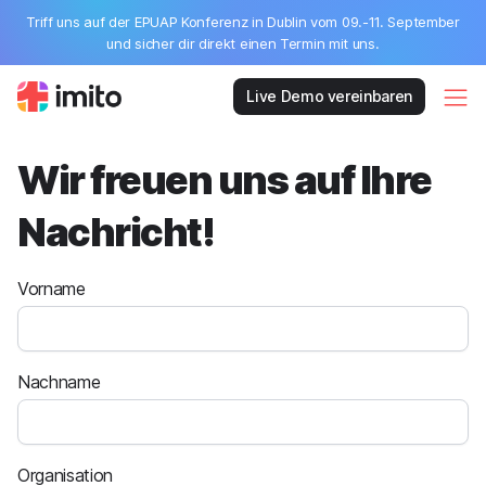
Triff uns auf der EPUAP Konferenz in Dublin vom 09.-11. September
und sicher dir direkt einen Termin mit uns.
Live Demo vereinbaren
Wir freuen uns auf Ihre
Nachricht!
Vorname
Nachname
Organisation