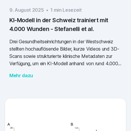
9. August 2025
•
1
min Lesezeit
KI-Modell in der Schweiz trainiert mit
4.000 Wunden - Stefanelli et al.
Drei Gesundheitseinrichtungen in der Westschweiz
stellten hochauflösende Bilder, kurze Videos und 3D-
Scans sowie strukturierte klinische Metadaten zur
Verfügung, um ein KI-Modell anhand von rund 4.000
Wunden zu trainieren, damit es die Wundfläche
Mehr dazu
erfassen kann.