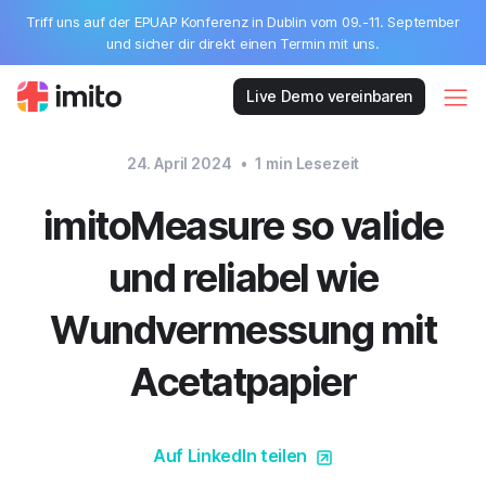
Triff uns auf der EPUAP Konferenz in Dublin vom 09.-11. September
und sicher dir direkt einen Termin mit uns.
Live Demo vereinbaren
24. April 2024
•
1
min Lesezeit
imitoMeasure so valide
und reliabel wie
Wundvermessung mit
Acetatpapier
Auf LinkedIn teilen