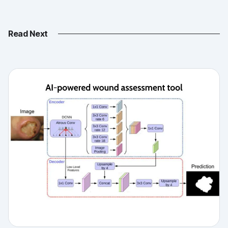
Read Next