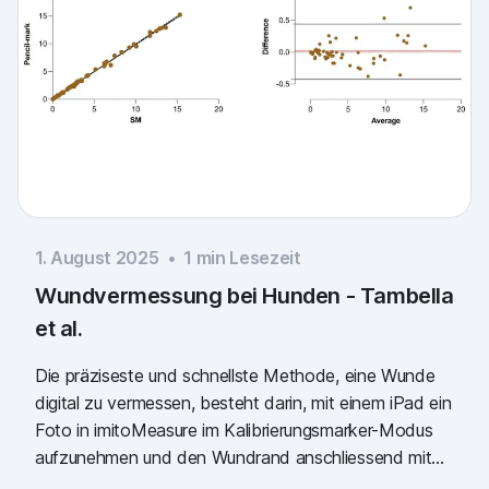
1. August 2025
•
1
min Lesezeit
Wundvermessung bei Hunden - Tambella
et al.
Die präziseste und schnellste Methode, eine Wunde
digital zu vermessen, besteht darin, mit einem iPad ein
Foto in imitoMeasure im Kalibrierungsmarker-Modus
aufzunehmen und den Wundrand anschliessend mit
einem Apple Pencil zu verfeinern. Zu diesem Ergebnis