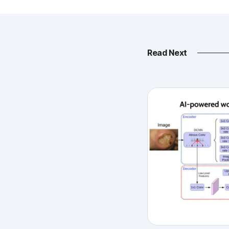
Read Next