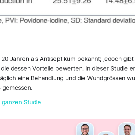
it 20 Jahren als Antiseptikum bekannt; jedoch gib
, die dessen Vorteile bewerten. In dieser Studie e
äglich eine Behandlung und die Wundgrössen w
4 gemessen.
r ganzen Studie