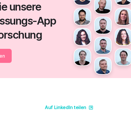
ie unsere
ssungs-App
Forschung
en
Auf LinkedIn teilen