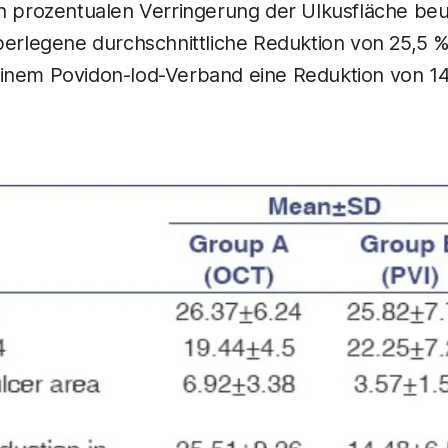
n prozentualen Verringerung der Ulkusfläche beurt
berlegene durchschnittliche Reduktion von 25,5 
inem Povidon-Iod-Verband eine Reduktion von 14,