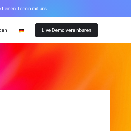
kt einen Termin mit uns.
cen
Live Demo vereinbaren