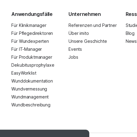
Anwendungsfälle
Unternehmen
Ress
Für Klinikmanager
Referenzen und Partner
Studi
Für Pflegedirektoren
Über imito
Blog
Für Wundexperten
Unsere Geschichte
Newsl
Für IT-Manager
Events
Für Produktmanager
Jobs
Dekubitusprophylaxe
EasyWorklist
Wunddokumentation
Wundvermessung
Wundmanagement
Wundbeschreibung