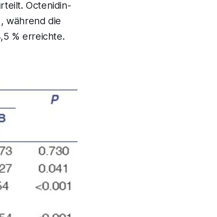
eilt. Octenidin-
%, während die
5 % erreichte.