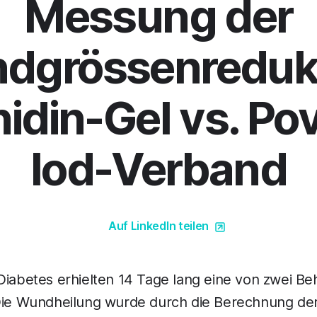
Messung der
dgrössenredukt
idin-Gel vs. Po
Iod-Verband
Auf LinkedIn teilen
Diabetes erhielten 14 Tage lang eine von zwei B
 Die Wundheilung wurde durch die Berechnung de