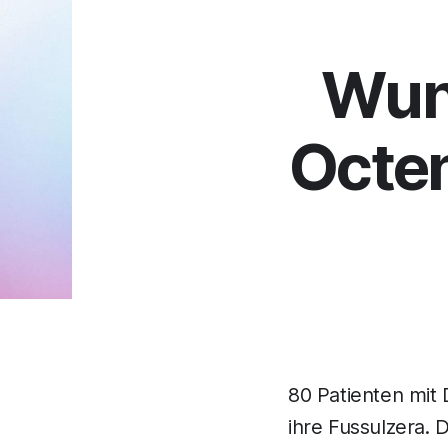
Wun
Octen
80 Patienten mit 
ihre Fussulzera.