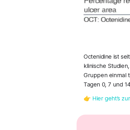
Octenidine ist se
klinische Studien
Gruppen einmal t
Tagen 0, 7 und 1
👉
Hier geht’s zu