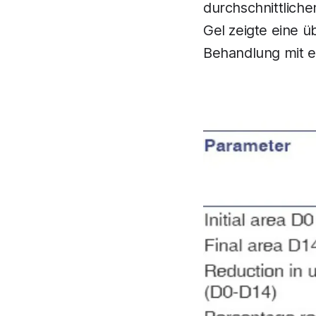
durchschnittliche
Gel zeigte eine ü
Behandlung mit e