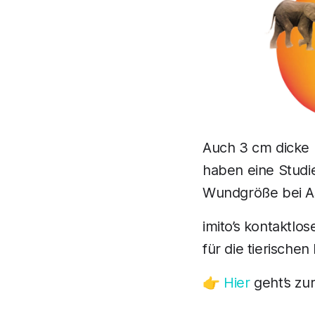
Auch 3 cm dicke 
haben eine Studie 
Wundgröße bei Asi
imito’s kontaktl
für die tierische
👉
Hier
geht’s zur