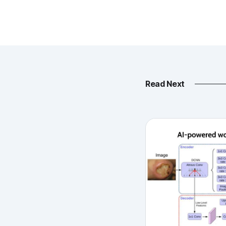
Read Next