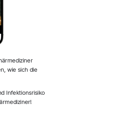
närmediziner
n, wie sich die
 Infektionsrisiko
närmediziner!