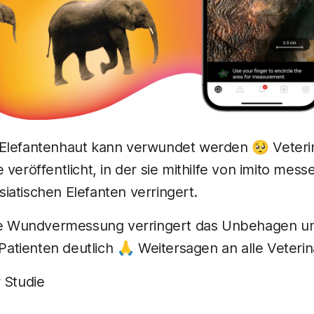
Elefantenhaut kann verwundet werden 🥺 Veteri
veröffentlicht, in der sie mithilfe von imito messe
atischen Elefanten verringert.
ose Wundvermessung verringert das Unbehagen und
n Patienten deutlich 🙏 Weitersagen an alle Veteri
 Studie