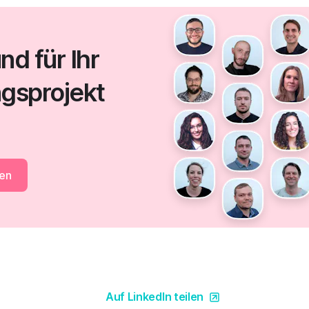
d für Ihr
gsprojekt
en
Auf LinkedIn teilen