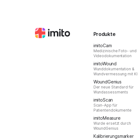
Produkte
imitoCam
Medizinische Foto- und
Videodokumentation
imitoWound
Wunddokumentation &
Wundvermessung mit KI
WoundGenius
Der neue Standard für
Wundassessments
imitoScan
Scan-App für
Patientendokumente
imitoMeasure
Wurde ersetzt durch
WoundGenius
Kalibrierungsmarker