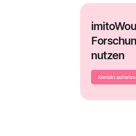
imitoWoun
Forschun
nutzen
Kontakt aufnehm