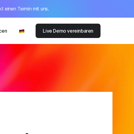
kt einen Termin mit uns.
cen
Live Demo vereinbaren