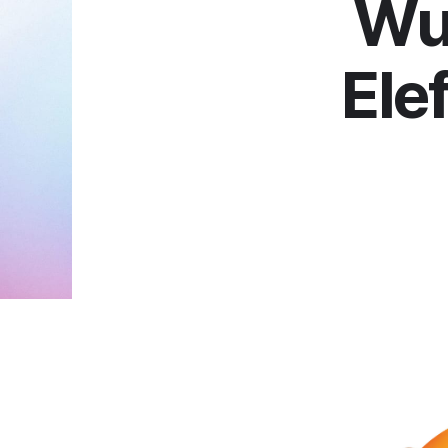
Wu
Elef