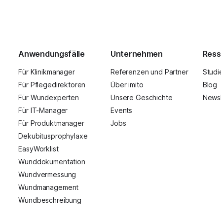
Anwendungsfälle
Unternehmen
Ress
Für Klinikmanager
Referenzen und Partner
Studi
Für Pflegedirektoren
Über imito
Blog
Für Wundexperten
Unsere Geschichte
Newsl
Für IT-Manager
Events
Für Produktmanager
Jobs
Dekubitusprophylaxe
EasyWorklist
Wunddokumentation
Wundvermessung
Wundmanagement
Wundbeschreibung