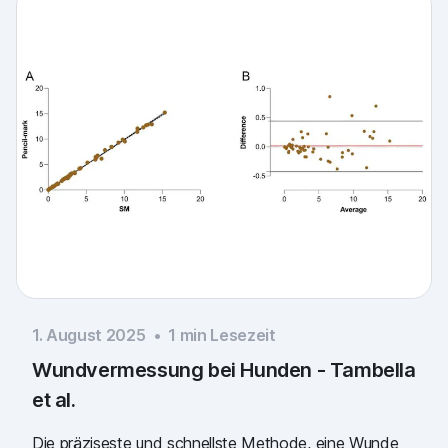
1. August 2025
•
1
min Lesezeit
Wundvermessung bei Hunden - Tambella
et al.
Die präziseste und schnellste Methode, eine Wunde