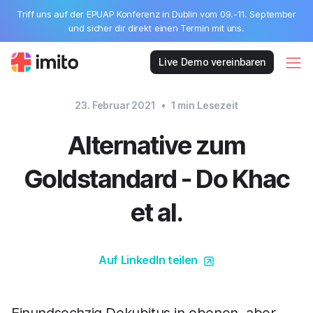
Triff uns auf der EPUAP Konferenz in Dublin vom 09.-11. September
und sicher dir direkt einen Termin mit uns.
Live Demo vereinbaren
23. Februar 2021
•
1
min Lesezeit
Alternative zum
Goldstandard - Do Khac
et al.
Auf LinkedIn teilen