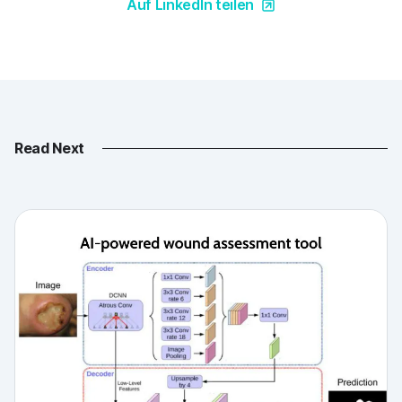
Auf LinkedIn teilen
Read Next