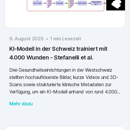
9. August 2025
•
1
min Lesezeit
KI-Modell in der Schweiz trainiert mit
4.000 Wunden - Stefanelli et al.
Drei Gesundheitseinrichtungen in der Westschweiz
stellten hochauflösende Bilder, kurze Videos und 3D-
Scans sowie strukturierte klinische Metadaten zur
Verfügung, um ein KI-Modell anhand von rund 4.000
Wunden zu trainieren, damit es die Wundfläche
Mehr dazu
erfassen kann.