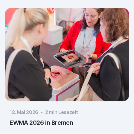
vorbeigekommen sind, und an Piomic für die
gemeinsame Standzeit.
12. Mai 2026
•
2
min Lesezeit
EWMA 2026 in Bremen