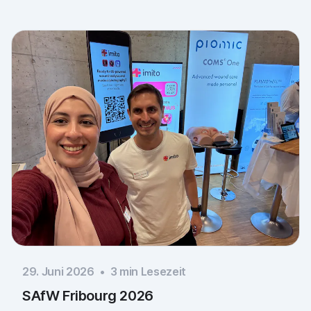
29. Juni 2026
•
3
min Lesezeit
SAfW Fribourg 2026