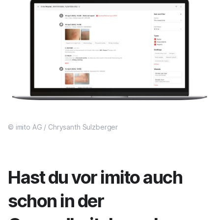
© imito AG / Chrysanth Sulzberger
Hast du vor imito auch
schon in der