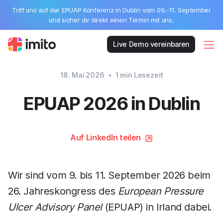
Triff uns auf der EPUAP Konferenz in Dublin vom 09.-11. September
und sicher dir direkt einen Termin mit uns.
Live Demo vereinbaren
18. Mai 2026
•
1
min Lesezeit
EPUAP 2026 in Dublin
Auf LinkedIn teilen
Wir sind vom 9. bis 11. September 2026 beim
26. Jahreskongress des
European Pressure
Ulcer Advisory Panel
(EPUAP) in Irland dabei.