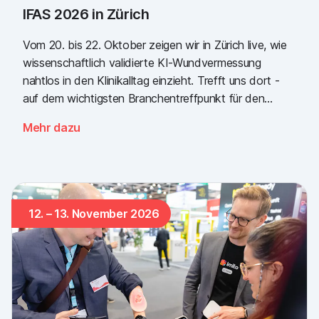
IFAS 2026 in Zürich
Vom 20. bis 22. Oktober zeigen wir in Zürich live, wie
wissenschaftlich validierte KI-Wundvermessung
nahtlos in den Klinikalltag einzieht. Trefft uns dort -
auf dem wichtigsten Branchentreffpunkt für den
Schweizer Gesundheitssektor.
Mehr dazu
12. – 13. November 2026