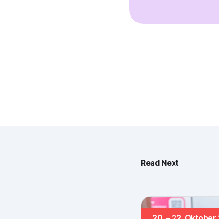
Read Next
20. – 22. Oktober