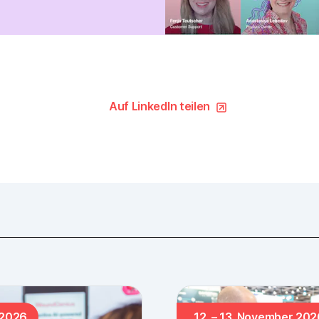
Auf LinkedIn teilen
 2026
12. – 13. November 202