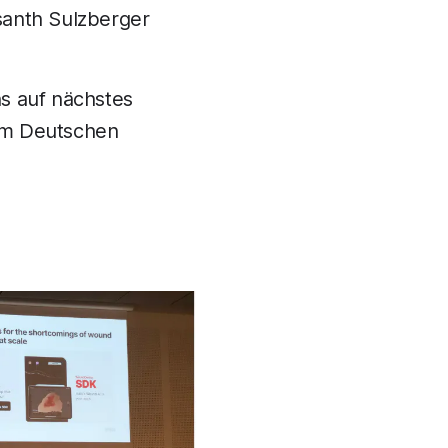
anth Sulzberger
s auf nächstes
zum Deutschen