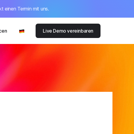
kt einen Termin mit uns.
cen
Live Demo vereinbaren