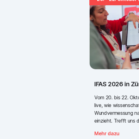
IFAS 2026 in Zü
Vom 20. bis 22. Okto
live, wie wissenschaf
Wundvermessung naht
einzieht. Trefft uns
Branchentreffpunkt 
Mehr dazu
Gesundheitssektor.