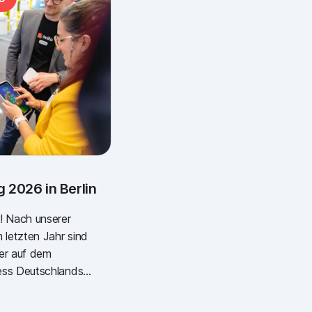
 2026 in Berlin
! Nach unserer
 letzten Jahr sind
der auf dem
ess Deutschlands
 Pflegetag!