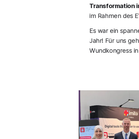
Transformation 
im Rahmen des E
Es war ein spann
Jahr! Für uns geh
Wundkongress in