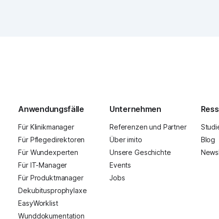
Anwendungsfälle
Unternehmen
Ress
Für Klinikmanager
Referenzen und Partner
Studi
Für Pflegedirektoren
Über imito
Blog
Für Wundexperten
Unsere Geschichte
Newsl
Für IT-Manager
Events
Für Produktmanager
Jobs
Dekubitusprophylaxe
EasyWorklist
Wunddokumentation