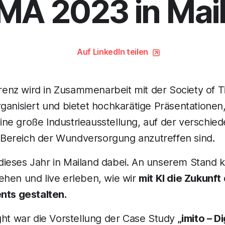
A 2023 in Mai
Auf LinkedIn teilen
z wird in Zusammenarbeit mit der Society of Tiss
ganisiert und bietet hochkarätige Präsentationen,
ne große Industrieausstellung, auf der verschie
Bereich der Wundversorgung anzutreffen sind.
ieses Jahr in Mailand dabei. An unserem Stand 
ehen und live erleben, wie wir
mit KI die Zukunft
s gestalten.
ght war die Vorstellung der Case Study
„imito – Di