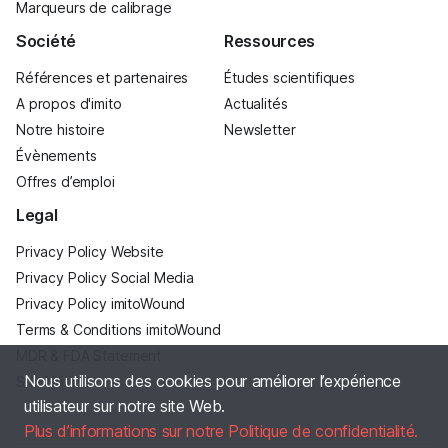
Marqueurs de calibrage
Société
Ressources
Références et partenaires
Études scientifiques
A propos d'imito
Actualités
Notre histoire
Newsletter
Évènements
Offres d’emploi
Legal
Privacy Policy Website
Privacy Policy Social Media
Privacy Policy imitoWound
Terms & Conditions imitoWound
MDR & FDA Statement
Nous utilisons des cookies pour améliorer l’expérience
Site Notice
utilisateur sur notre site Web.
Plus d’informations sur notre Politique de confidentialité.