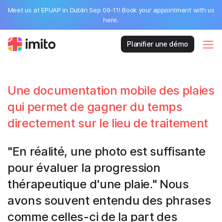
Meet us at EPUAP in Dublin Sep 09-11! Book your appointment with us
here.
Planifier une démo
Une documentation mobile des plaies
qui permet de gagner du temps
directement sur le lieu de traitement
"En réalité, une photo est suffisante
pour évaluer la progression
thérapeutique d'une plaie." Nous
avons souvent entendu des phrases
comme celles-ci de la part des