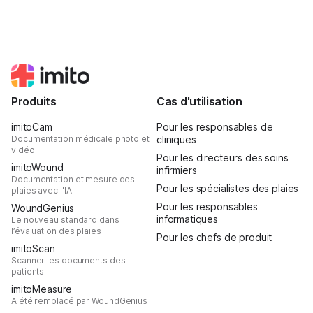
Produits
Cas d'utilisation
imitoCam
Pour les responsables de
Documentation médicale photo et
cliniques
vidéo
Pour les directeurs des soins
imitoWound
infirmiers
Documentation et mesure des
Pour les spécialistes des plaies
plaies avec l'IA
Pour les responsables
WoundGenius
informatiques
Le nouveau standard dans
l’évaluation des plaies
Pour les chefs de produit
imitoScan
Scanner les documents des
patients
imitoMeasure
A été remplacé par WoundGenius