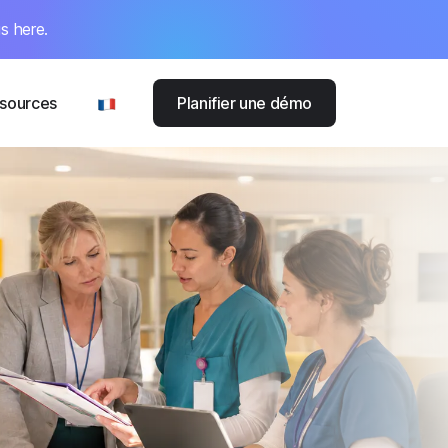
s here.
sources
Planifier une démo