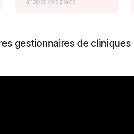
analyse des plaies.
s gestionnaires de cliniques p