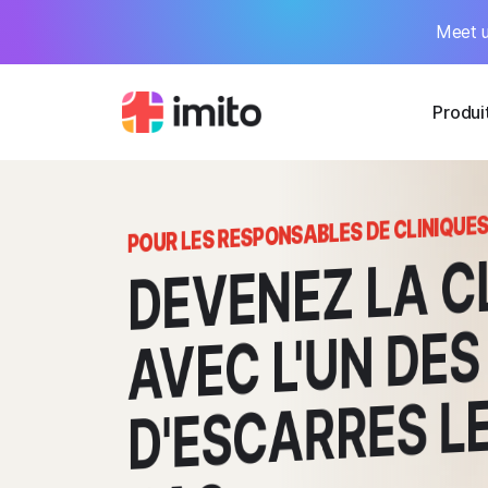
Meet u
Produi
POUR LES RESPONSABLES DE CLINIQUE
DEVENEZ LA C
AVEC L'UN DES
D'ESCARRES L