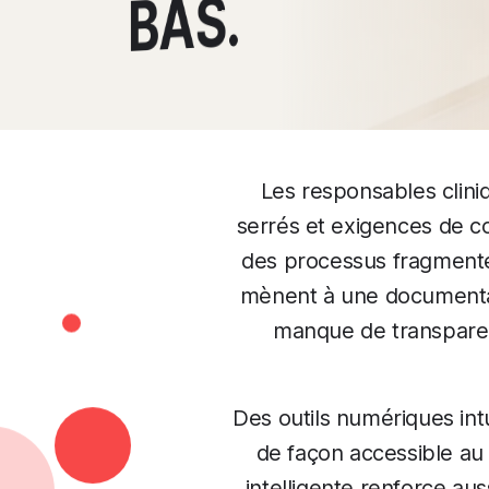
BAS.
Les responsables clini
serrés et exigences de c
des processus fragmentés
mènent à une documentat
manque de transparen
Des outils numériques int
de façon accessible au
intelligente renforce au