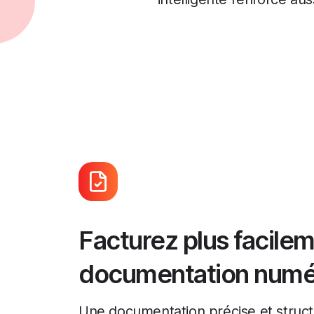
Facturez plus facilem
documentation numé
Une documentation précise et structu