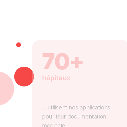
70+
hôpitaux
... utilisent nos applications
pour leur documentation
médicale.