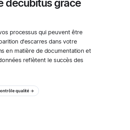
de décubitus grâce
e vos processus qui peuvent être
parition d'escarres dans votre
ins en matière de documentation et
s données reflètent le succès des
ontrôle qualité →