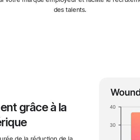
des talents.
ent grâce à la
rique
rée de la réduction de la