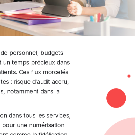
e de personnel, budgets
nt un temps précieux dans
tients. Ces flux morcelés
 : risque d'audit accru,
és, notamment dans la
on dans tous les services,
e pour une numérisation
ent comme la fidélisation