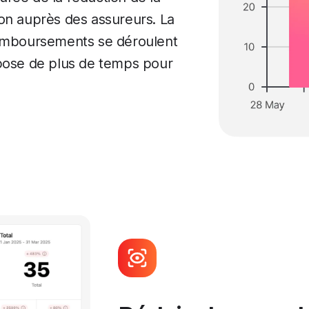
ation auprès des assureurs. La
remboursements se déroulent
spose de plus de temps pour