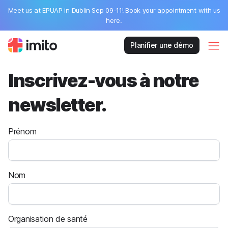
Meet us at EPUAP in Dublin Sep 09-11! Book your appointment with us
here.
Planifier une démo
Inscrivez-vous à notre
newsletter.
Prénom
Nom
Organisation de santé