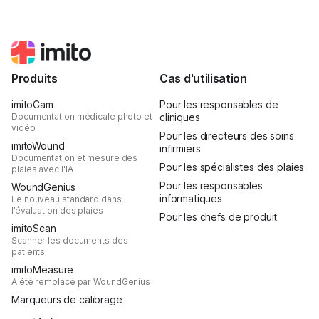
Produits
Cas d'utilisation
imitoCam
Pour les responsables de
Documentation médicale photo et
cliniques
vidéo
Pour les directeurs des soins
imitoWound
infirmiers
Documentation et mesure des
Pour les spécialistes des plaies
plaies avec l'IA
Pour les responsables
WoundGenius
informatiques
Le nouveau standard dans
l’évaluation des plaies
Pour les chefs de produit
imitoScan
Scanner les documents des
patients
imitoMeasure
A été remplacé par WoundGenius
Marqueurs de calibrage