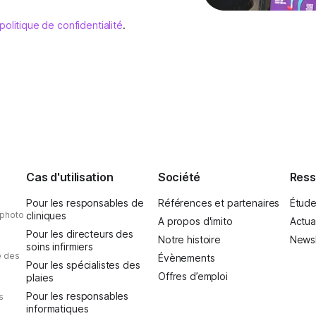
politique de confidentialité
.
Cas d'utilisation
Société
Ress
Pour les responsables de
Références et partenaires
Étude
 photo
cliniques
A propos d'imito
Actua
Pour les directeurs des
Notre histoire
Newsl
soins infirmiers
e des
Évènements
Pour les spécialistes des
Offres d’emploi
plaies
Pour les responsables
s
informatiques