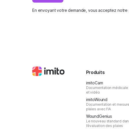
En envoyant votre demande, vous acceptez notre
Produits
imitoCam
Documentation médicale
et vidéo
imitoWound
Documentation et mesur
plaies avec l'IA
WoundGenius
Le nouveau standard dan
l’évaluation des plaies