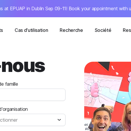
s at EPUAP in Dublin Sep 09-11! Book your appointment with u
ts
Cas d'utilisation
Recherche
Société
Res
-nous
e famille
'organisation