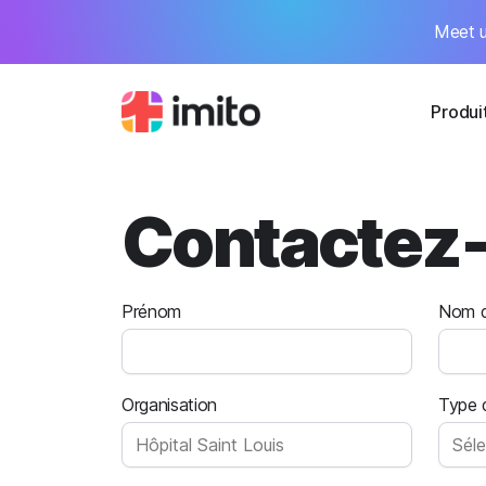
Meet u
Produi
Contactez
Prénom
Nom d
Organisation
Type d