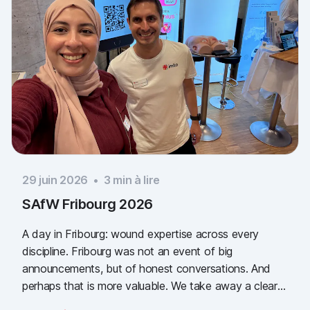
29 juin 2026
•
3
min à lire
SAfW Fribourg 2026
A day in Fribourg: wound expertise across every
discipline. Fribourg was not an event of big
announcements, but of honest conversations. And
perhaps that is more valuable. We take away a clear
message: the need for simple, validated wound