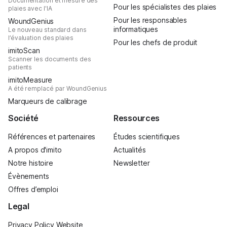
Documentation et mesure des
Pour les spécialistes des plaies
plaies avec l'IA
Pour les responsables
WoundGenius
informatiques
Le nouveau standard dans
l’évaluation des plaies
Pour les chefs de produit
imitoScan
Scanner les documents des
patients
imitoMeasure
A été remplacé par WoundGenius
Marqueurs de calibrage
Société
Ressources
Références et partenaires
Études scientifiques
A propos d'imito
Actualités
Notre histoire
Newsletter
Évènements
Offres d’emploi
Legal
Privacy Policy Website