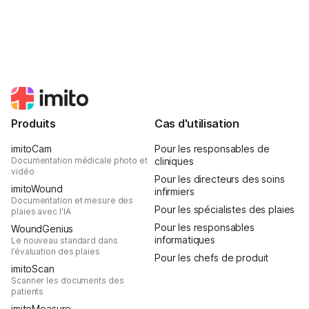
Produits
Cas d'utilisation
imitoCam
Pour les responsables de
Documentation médicale photo et
cliniques
vidéo
Pour les directeurs des soins
imitoWound
infirmiers
Documentation et mesure des
Pour les spécialistes des plaies
plaies avec l'IA
Pour les responsables
WoundGenius
informatiques
Le nouveau standard dans
l’évaluation des plaies
Pour les chefs de produit
imitoScan
Scanner les documents des
patients
imitoMeasure