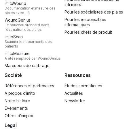
imitoWound
infirmiers
Documentation et mesure des
Pour les spécialistes des plaies
plaies avec l'IA
Pour les responsables
WoundGenius
informatiques
Le nouveau standard dans
l’évaluation des plaies
Pour les chefs de produit
imitoScan
Scanner les documents des
patients
imitoMeasure
A été remplacé par WoundGenius
Marqueurs de calibrage
Société
Ressources
Références et partenaires
Études scientifiques
A propos d'imito
Actualités
Notre histoire
Newsletter
Évènements
Offres d’emploi
Legal