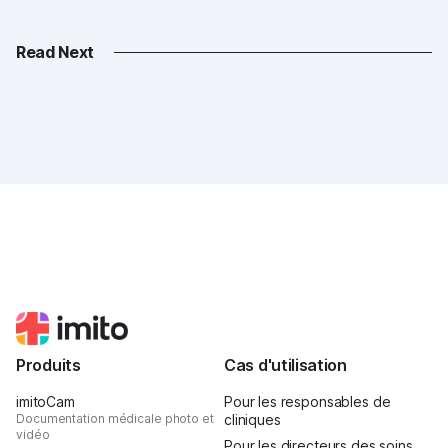
Read Next
Produits
Cas d'utilisation
imitoCam
Pour les responsables de
Documentation médicale photo et
cliniques
vidéo
Pour les directeurs des soins