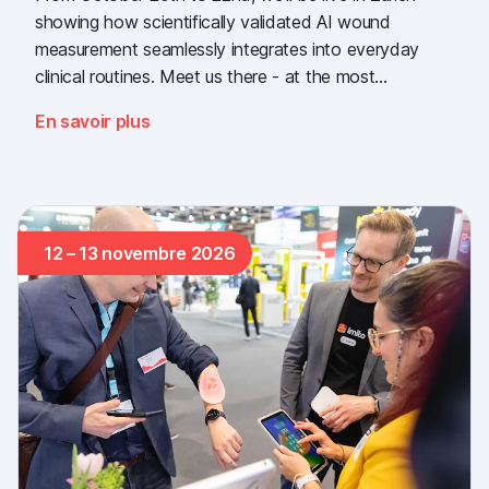
showing how scientifically validated AI wound
measurement seamlessly integrates into everyday
clinical routines. Meet us there - at the most
important industry gathering for the Swiss healthcare
En savoir plus
sector.
12 – 13 novembre 2026