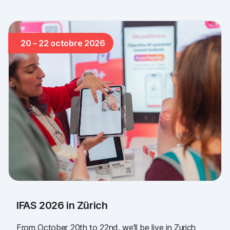
20 – 22 octobre 2026
IFAS 2026 in Zürich
From October 20th to 22nd, we'll be live in Zurich