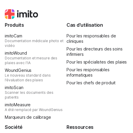
Produits
Cas d'utilisation
imitoCam
Pour les responsables de
Documentation médicale photo et
cliniques
vidéo
Pour les directeurs des soins
imitoWound
infirmiers
Documentation et mesure des
Pour les spécialistes des plaies
plaies avec l'IA
Pour les responsables
WoundGenius
informatiques
Le nouveau standard dans
l’évaluation des plaies
Pour les chefs de produit
imitoScan
Scanner les documents des
patients
imitoMeasure
A été remplacé par WoundGenius
Marqueurs de calibrage
Société
Ressources