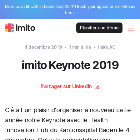
Meet us at EPUAP in Dublin Sep 09-11! Book your appointment with us
here.
Planifier une démo
4 décembre 2019
•
1
min à lire
•
imito AG
imito Keynote 2019
Partager sur LinkedIn
C'était un plaisir d'organiser à nouveau cette
année notre Keynote avec le Health
Innovation Hub du Kantonsspital Baden le 4