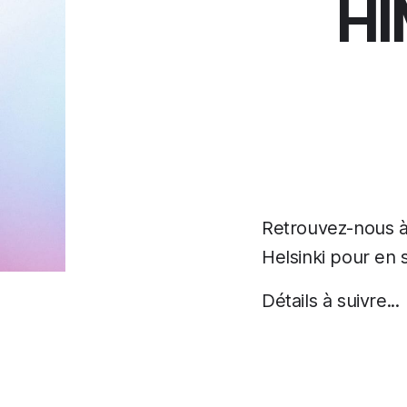
HI
Retrouvez-nous à
Helsinki pour en 
Détails à suivre...