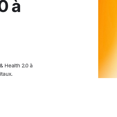
0 à
 Health 2.0 à
itaux.