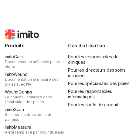
Produits
Cas d'utilisation
imitoCam
Pour les responsables de
Documentation médicale photo et
cliniques
vidéo
Pour les directeurs des soins
imitoWound
infirmiers
Documentation et mesure des
Pour les spécialistes des plaies
plaies avec l'IA
Pour les responsables
WoundGenius
informatiques
Le nouveau standard dans
l’évaluation des plaies
Pour les chefs de produit
imitoScan
Scanner les documents des
patients
imitoMeasure
A été remplacé par WoundGenius