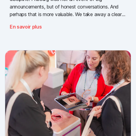
announcements, but of honest conversations. And
perhaps that is more valuable. We take away a clear
message: the need for simple, validated wound
En savoir plus
documentation is there, across every sector. Thank
you to everyone who stopped by, and to Piomic for
sharing the booth with us.