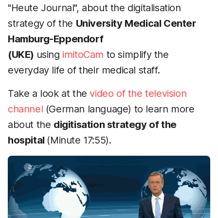
"Heute Journal", about the digitalisation
strategy of the
University Medical Center
Hamburg-Eppendorf
(UKE)
using
imitoCam
to simplify the
everyday life of their medical staff.
Take a look at the
video of the television
channel
(German language) to learn more
about the
digitisation strategy of the
hospital
(Minute 17:55).