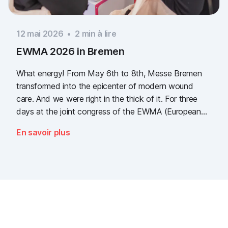
12 mai 2026
•
2
min à lire
EWMA 2026 in Bremen
What energy! From May 6th to 8th, Messe Bremen
transformed into the epicenter of modern wound
care. And we were right in the thick of it. For three
days at the joint congress of the EWMA (European
Wound Management Association) and the DEWU
En savoir plus
(German Wound Congress), we showcased what the
future of digital wound documentation looks like. It
was intense, it was loud, it smelled fantastically of
popcorn, and above all, it was one thing: inspiring.